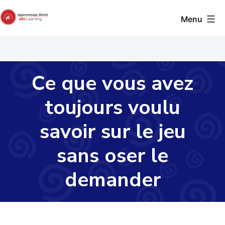
Skip
Menu
to
content
Apprentissage
Ce que vous avez
toujours voulu
savoir sur le jeu
sans oser le
demander